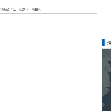
札幌豊平区
江別市
南幌町