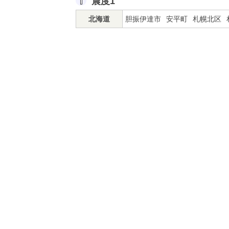
震度1
北海道
胆振伊達市
安平町
札幌北区