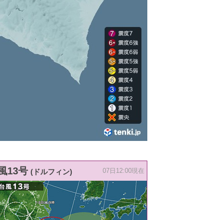
風13号
(ドルフィン)
07日12:00現在