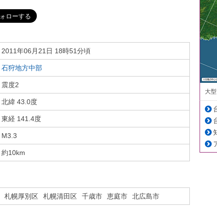
2011年06月21日 18時51分頃
石狩地方中部
震度2
大型
北緯 43.0度
東経 141.4度
M3.3
約10km
札幌厚別区
札幌清田区
千歳市
恵庭市
北広島市