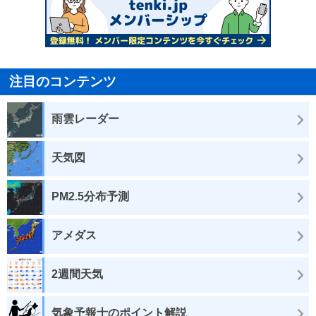
注目のコンテンツ
雨雲レーダー
天気図
PM2.5分布予測
アメダス
2週間天気
気象予報士のポイント解説