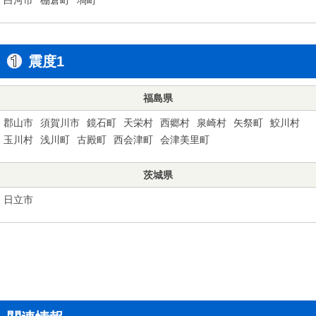
震度1
福島県
郡山市
須賀川市
鏡石町
天栄村
西郷村
泉崎村
矢祭町
鮫川村
玉川村
浅川町
古殿町
西会津町
会津美里町
茨城県
日立市