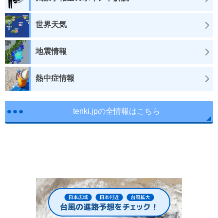
世界天気
地震情報
熱中症情報
tenki.jpの全情報はこちら