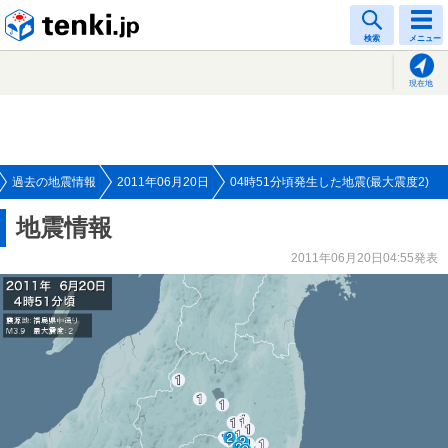
tenki.jp
検索
メニュー
現在地
過去の地震情報
2011年06月20日
04時51分頃発生した地震(最大震度2)
地震情報
2011年06月20日04:55発表