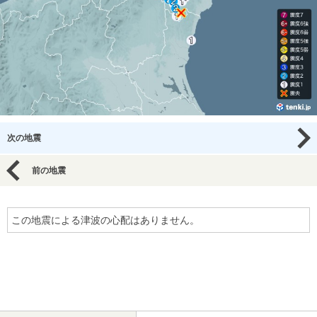
次の地震
前の地震
この地震による津波の心配はありません。