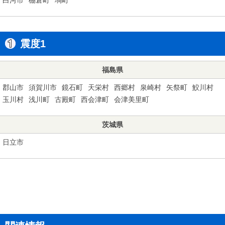
震度1
福島県
郡山市
須賀川市
鏡石町
天栄村
西郷村
泉崎村
矢祭町
鮫川村
玉川村
浅川町
古殿町
西会津町
会津美里町
茨城県
日立市