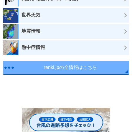
世界天気
地震情報
熱中症情報
tenki.jpの全情報はこちら