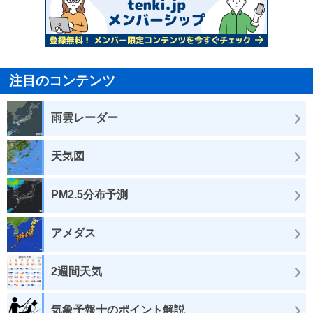
注目のコンテンツ
雨雲レーダー
天気図
PM2.5分布予測
アメダス
2週間天気
気象予報士のポイント解説