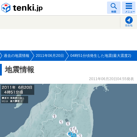
tenki.jp
検索
メニュー
現在地
過去の地震情報
2011年06月20日
04時51分頃発生した地震(最大震度2)
地震情報
2011年06月20日04:55発表