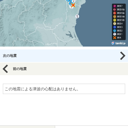
次の地震
前の地震
この地震による津波の心配はありません。