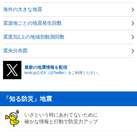
海外の大きな地震
震源地ごとの地震発生回数
震度3以上の地域別観測回数
震央分布図
最新の地震情報を配信
tenki.jp公式X（旧Twitter）をご利用ください。
「知る防災」地震
いざという時にあわてないために
確かな情報と行動で防災力アップ