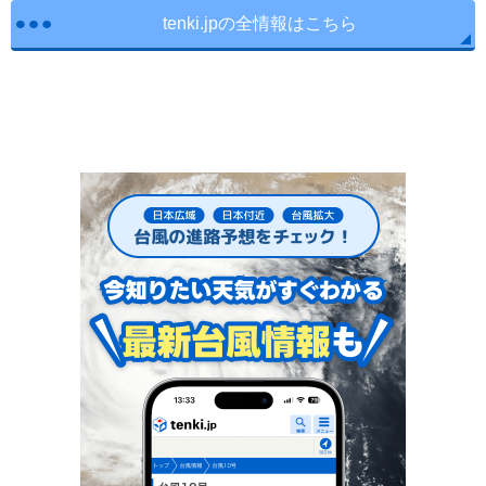
tenki.jpの全情報はこちら