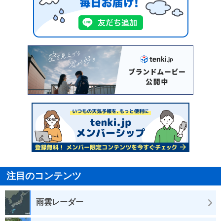
注目のコンテンツ
雨雲レーダー