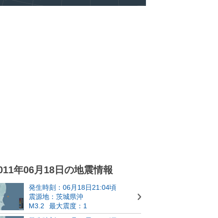
011年06月18日の地震情報
発生時刻：06月18日21:04頃
震源地：茨城県沖
M3.2
最大震度：1