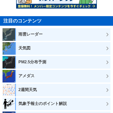
注目のコンテンツ
雨雲レーダー
天気図
PM2.5分布予測
アメダス
2週間天気
気象予報士のポイント解説