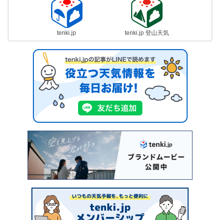
tenki.jp
tenki.jp 登山天気