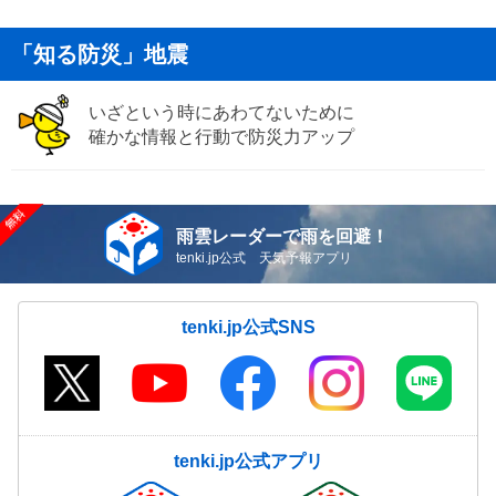
「知る防災」地震
いざという時にあわてないために
確かな情報と行動で防災力アップ
雨雲レーダーで雨を回避！
tenki.jp公式 天気予報アプリ
tenki.jp公式SNS
tenki.jp公式アプリ