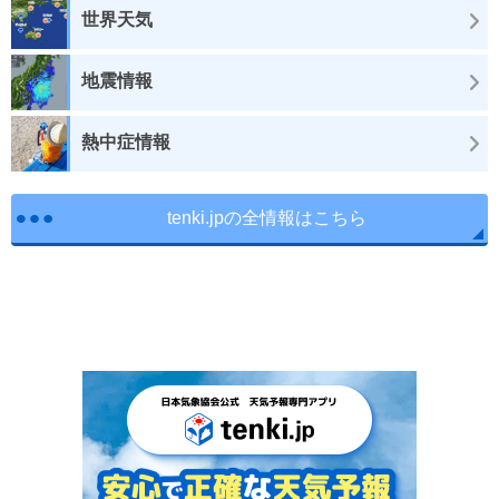
世界天気
地震情報
熱中症情報
tenki.jpの全情報はこちら