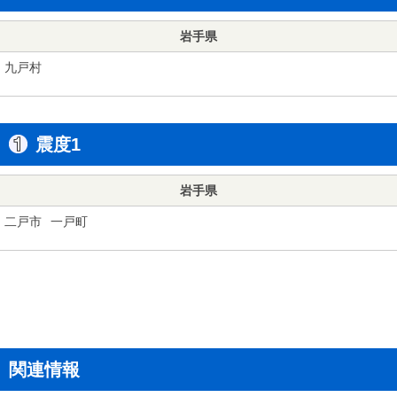
岩手県
九戸村
震度1
岩手県
二戸市
一戸町
関連情報