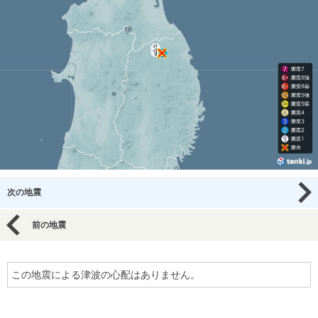
次の地震
前の地震
この地震による津波の心配はありません。