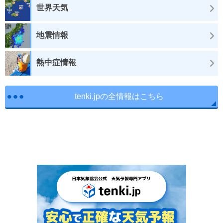
世界天気
地震情報
熱中症情報
tenki.jpの全情報はこちら