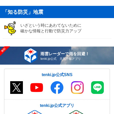
「知る防災」地震
いざという時にあわてないために
確かな情報と行動で防災力アップ
雨雲レーダーで雨を回避！
tenki.jp公式 天気予報アプリ
tenki.jp公式SNS
tenki.jp公式アプリ