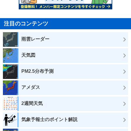
注目のコンテンツ
雨雲レーダー
天気図
PM2.5分布予測
アメダス
2週間天気
気象予報士のポイント解説