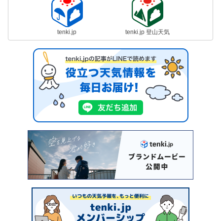
tenki.jp
tenki.jp 登山天気