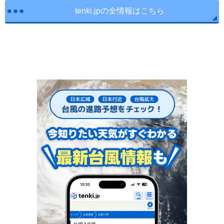
tenki.jpの全情報はこちら