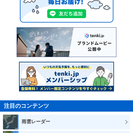
注目のコンテンツ
雨雲レーダー