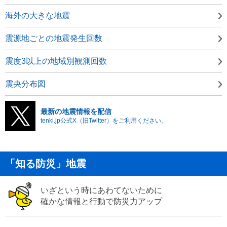
海外の大きな地震
震源地ごとの地震発生回数
震度3以上の地域別観測回数
震央分布図
最新の地震情報を配信
tenki.jp公式X（旧Twitter）をご利用ください。
「知る防災」地震
いざという時にあわてないために
確かな情報と行動で防災力アップ