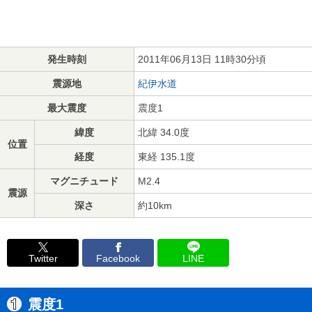
発生時刻
2011年06月13日 11時30分頃
震源地
紀伊水道
最大震度
震度1
緯度
北緯 34.0度
位置
経度
東経 135.1度
マグニチュード
M2.4
震源
深さ
約10km
Twitter
Facebook
LINE
震度1