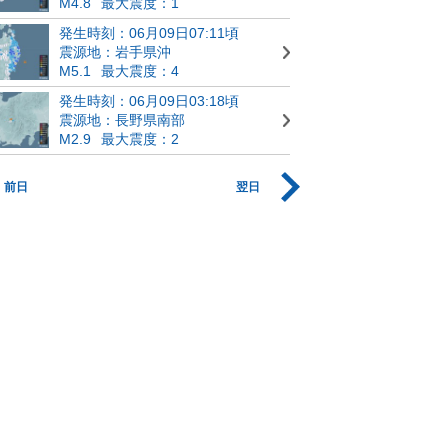
M4.8
最大震度：1
発生時刻：06月09日07:11頃
震源地：岩手県沖
M5.1
最大震度：4
発生時刻：06月09日03:18頃
震源地：長野県南部
M2.9
最大震度：2
前日
翌日