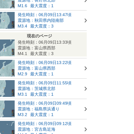
M1.6
最大震度：1
発生時刻：06月09日13:47頃
震源地：秋田県内陸南部
M3.4
最大震度：3
現在のページ
発生時刻：06月09日13:33頃
震源地：富山県西部
M4.1
最大震度：3
発生時刻：06月09日13:22頃
震源地：富山県西部
M2.9
最大震度：1
発生時刻：06月09日11:55頃
震源地：茨城県北部
M3.1
最大震度：1
発生時刻：06月09日09:49頃
震源地：福島県浜通り
M3.2
最大震度：1
発生時刻：06月09日09:12頃
震源地：宮古島近海