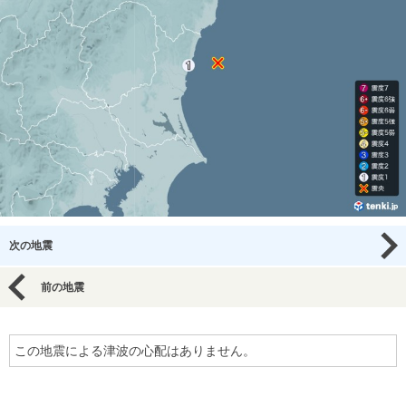
次の地震
前の地震
この地震による津波の心配はありません。