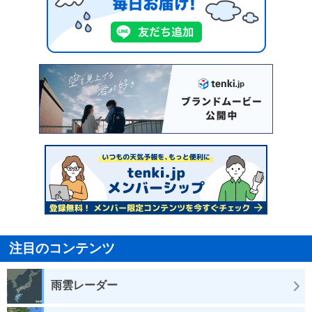
注目のコンテンツ
雨雲レーダー