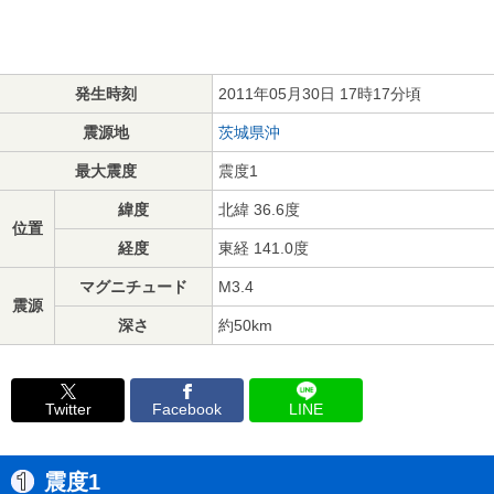
発生時刻
2011年05月30日 17時17分頃
震源地
茨城県沖
最大震度
震度1
緯度
北緯 36.6度
位置
経度
東経 141.0度
マグニチュード
M3.4
震源
深さ
約50km
Twitter
Facebook
LINE
震度1