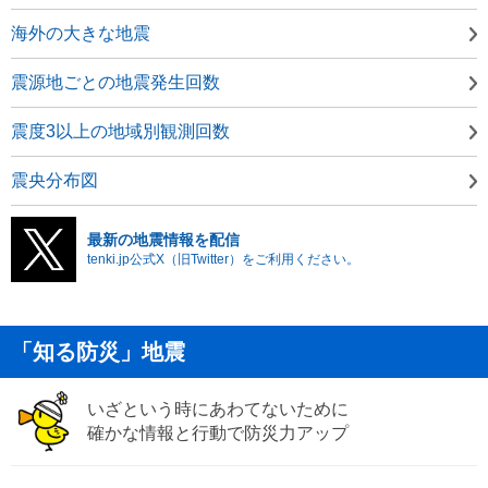
海外の大きな地震
震源地ごとの地震発生回数
震度3以上の地域別観測回数
震央分布図
最新の地震情報を配信
tenki.jp公式X（旧Twitter）をご利用ください。
「知る防災」地震
いざという時にあわてないために
確かな情報と行動で防災力アップ