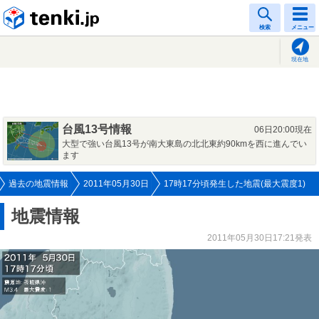
tenki.jp
検索
メニュー
現在地
台風13号情報
06日20:00現在
大型で強い台風13号が南大東島の北北東約90kmを西に進んでい
ます
過去の地震情報
2011年05月30日
17時17分頃発生した地震(最大震度1)
地震情報
2011年05月30日17:21発表