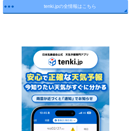
tenki.jpの全情報はこちら