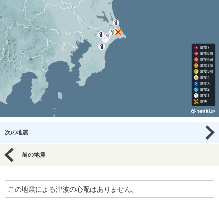
次の地震
前の地震
この地震による津波の心配はありません。