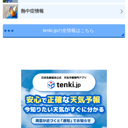
熱中症情報
tenki.jpの全情報はこちら