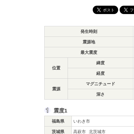
発生時刻
震源地
最大震度
緯度
位置
経度
マグニチュード
震源
深さ
震度1
福島県
いわき市
茨城県
高萩市
北茨城市