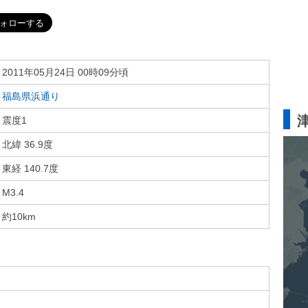
2011年05月24日 00時09分頃
福島県浜通り
震度1
北緯 36.9度
東経 140.7度
M3.4
約10km