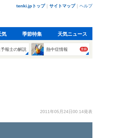
tenki.jpトップ
｜
サイトマップ
｜
ヘルプ
天気
季節特集
天気ニュース
象予報士の解説
熱中症情報
注目
2011年05月24日00:14発表