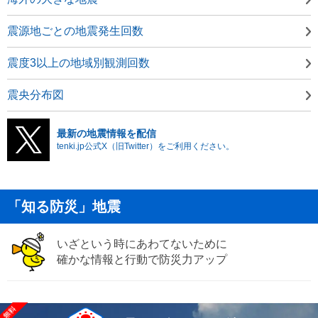
震源地ごとの地震発生回数
震度3以上の地域別観測回数
震央分布図
最新の地震情報を配信
tenki.jp公式X（旧Twitter）をご利用ください。
「知る防災」地震
いざという時にあわてないために
確かな情報と行動で防災力アップ