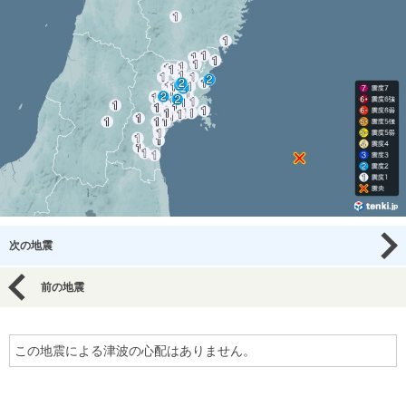
次の地震
前の地震
この地震による津波の心配はありません。