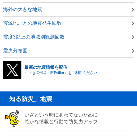
海外の大きな地震
震源地ごとの地震発生回数
震度3以上の地域別観測回数
震央分布図
最新の地震情報を配信
tenki.jp公式X（旧Twitter）をご利用ください。
「知る防災」地震
いざという時にあわてないために
確かな情報と行動で防災力アップ