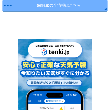
tenki.jpの全情報はこちら