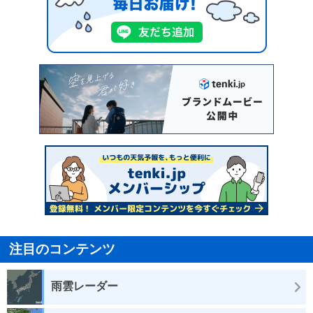
注目のコンテンツ
雨雲レーダー