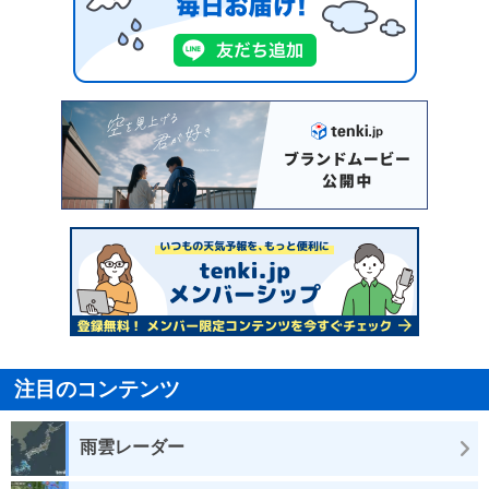
注目のコンテンツ
雨雲レーダー