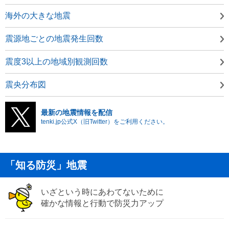
海外の大きな地震
震源地ごとの地震発生回数
震度3以上の地域別観測回数
震央分布図
最新の地震情報を配信
tenki.jp公式X（旧Twitter）をご利用ください。
「知る防災」地震
いざという時にあわてないために
確かな情報と行動で防災力アップ