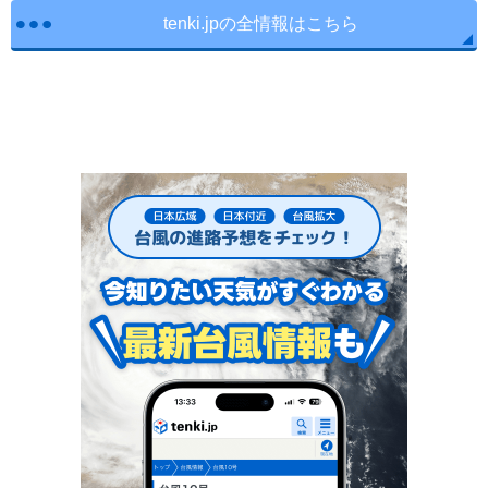
tenki.jpの全情報はこちら