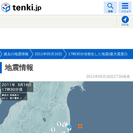
tenki.jp
検索
メニュー
現在地
過去の地震情報
2011年05月16日
17時30分頃発生した地震(最大震度2)
地震情報
2011年05月16日17:34発表