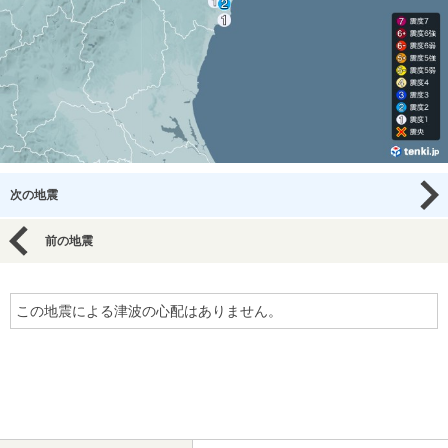
次の地震
前の地震
この地震による津波の心配はありません。