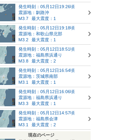
発生時刻：05月12日19:26頃
震源地：釧路沖
M3.7
最大震度：1
発生時刻：05月12日19:18頃
震源地：和歌山県北部
M3.2
最大震度：1
発生時刻：05月12日18:51頃
震源地：福島県浜通り
M3.8
最大震度：2
発生時刻：05月12日16:54頃
震源地：茨城県南部
M3.1
最大震度：1
発生時刻：05月12日16:06頃
震源地：福島県浜通り
M3.3
最大震度：1
発生時刻：05月12日14:57頃
震源地：福島県会津
M3.1
最大震度：2
現在のページ