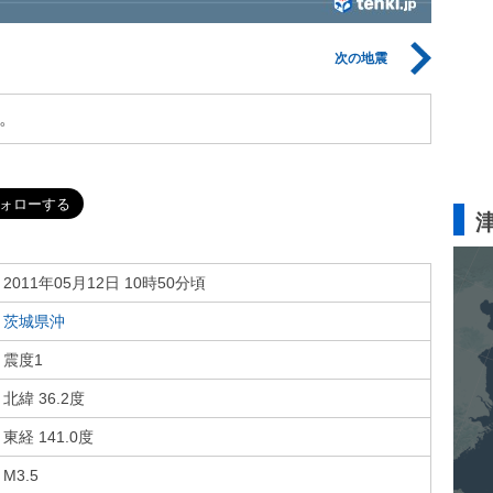
次の地震
。
2011年05月12日 10時50分頃
茨城県沖
震度1
北緯 36.2度
東経 141.0度
M3.5