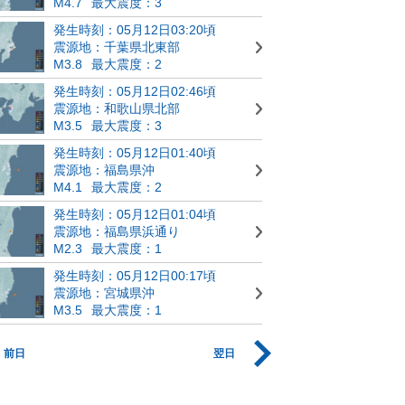
M4.7
最大震度：3
発生時刻：05月12日03:20頃
震源地：千葉県北東部
M3.8
最大震度：2
発生時刻：05月12日02:46頃
震源地：和歌山県北部
M3.5
最大震度：3
発生時刻：05月12日01:40頃
震源地：福島県沖
M4.1
最大震度：2
発生時刻：05月12日01:04頃
震源地：福島県浜通り
M2.3
最大震度：1
発生時刻：05月12日00:17頃
震源地：宮城県沖
M3.5
最大震度：1
前日
翌日