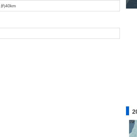
約40km
2