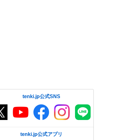
tenki.jp公式SNS
tenki.jp公式アプリ