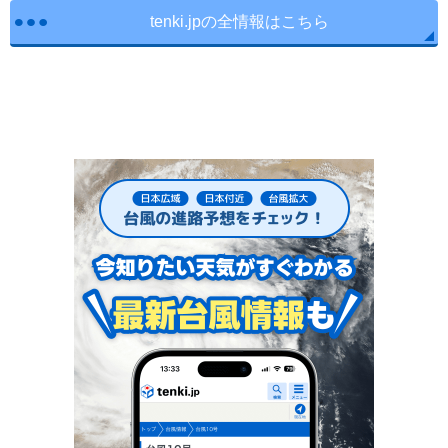
tenki.jpの全情報はこちら