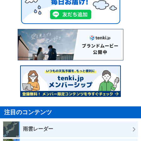
注目のコンテンツ
雨雲レーダー