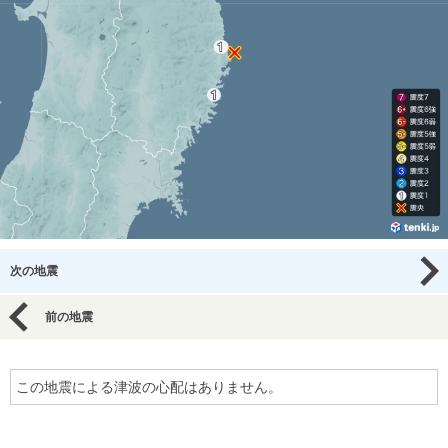
次の地震
前の地震
この地震による津波の心配はありません。