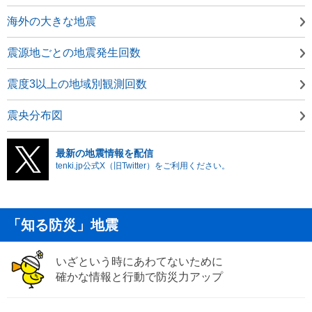
海外の大きな地震
震源地ごとの地震発生回数
震度3以上の地域別観測回数
震央分布図
最新の地震情報を配信
tenki.jp公式X（旧Twitter）をご利用ください。
「知る防災」地震
いざという時にあわてないために
確かな情報と行動で防災力アップ