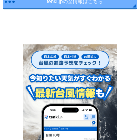
tenki.jpの全情報はこちら