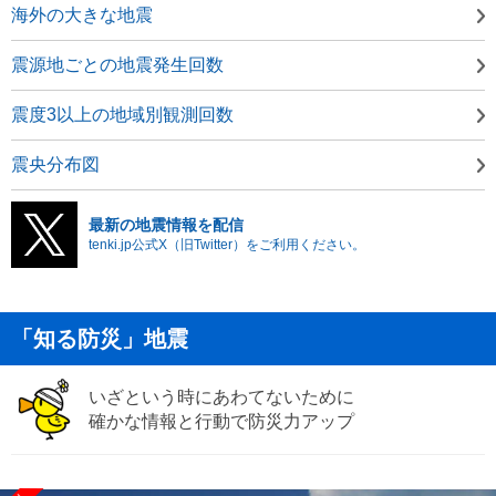
海外の大きな地震
震源地ごとの地震発生回数
震度3以上の地域別観測回数
震央分布図
最新の地震情報を配信
tenki.jp公式X（旧Twitter）をご利用ください。
「知る防災」地震
いざという時にあわてないために
確かな情報と行動で防災力アップ