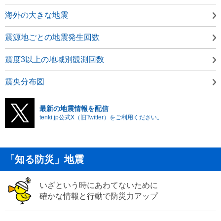
海外の大きな地震
震源地ごとの地震発生回数
震度3以上の地域別観測回数
震央分布図
最新の地震情報を配信
tenki.jp公式X（旧Twitter）をご利用ください。
「知る防災」地震
いざという時にあわてないために
確かな情報と行動で防災力アップ