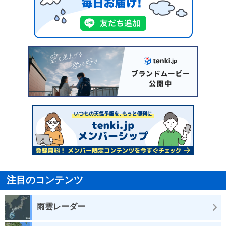
注目のコンテンツ
雨雲レーダー