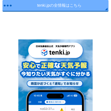
tenki.jpの全情報はこちら