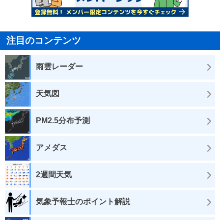
注目のコンテンツ
雨雲レーダー
天気図
PM2.5分布予測
アメダス
2週間天気
気象予報士のポイント解説