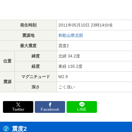
発生時刻
2011年05月10日 23時14分頃
震源地
和歌山県北部
最大震度
震度2
緯度
北緯 34.2度
位置
経度
東経 135.2度
マグニチュード
M2.9
震源
深さ
ごく浅い
Twitter
Facebook
LINE
震度2