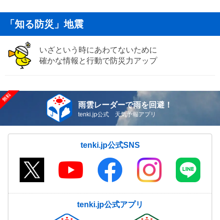
「知る防災」地震
いざという時にあわてないために
確かな情報と行動で防災力アップ
雨雲レーダーで雨を回避！
tenki.jp公式 天気予報アプリ
tenki.jp公式SNS
tenki.jp公式アプリ