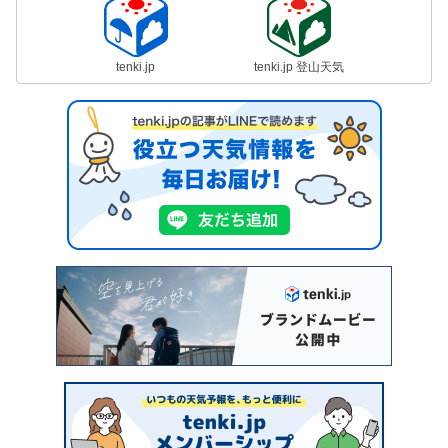
tenki.jp
tenki.jp 登山天気