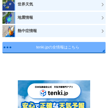
世界天気
地震情報
熱中症情報
tenki.jpの全情報はこちら