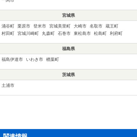
宮城県
涌谷町
栗原市
登米市
宮城美里町
大崎市
名取市
蔵王町
村田町
宮城川崎町
丸森町
石巻市
東松島市
松島町
利府町
福島県
福島伊達市
いわき市
楢葉町
茨城県
土浦市
関連情報