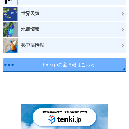
世界天気
地震情報
熱中症情報
tenki.jpの全情報はこちら