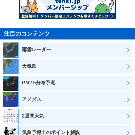
注目のコンテンツ
雨雲レーダー
天気図
PM2.5分布予測
アメダス
2週間天気
気象予報士のポイント解説