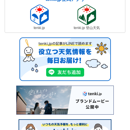
tenki.jp
tenki.jp 登山天気