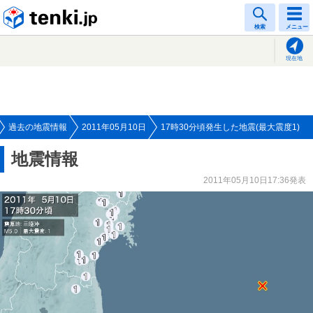
tenki.jp
検索
メニュー
現在地
過去の地震情報
2011年05月10日
17時30分頃発生した地震(最大震度1)
地震情報
2011年05月10日17:36発表