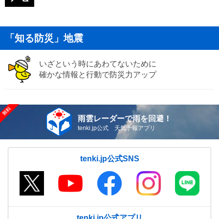
「知る防災」地震
いざという時にあわてないために
確かな情報と行動で防災力アップ
雨雲レーダーで雨を回避！
tenki.jp公式 天気予報アプリ
tenki.jp公式SNS
tenki.jp公式アプリ