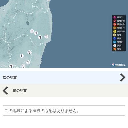
次の地震
前の地震
この地震による津波の心配はありません。