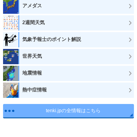
アメダス
2週間天気
気象予報士のポイント解説
世界天気
地震情報
熱中症情報
tenki.jpの全情報はこちら