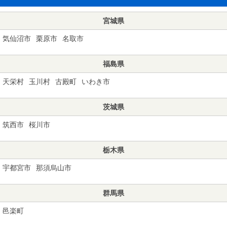
宮城県
気仙沼市
栗原市
名取市
福島県
天栄村
玉川村
古殿町
いわき市
茨城県
筑西市
桜川市
栃木県
宇都宮市
那須烏山市
群馬県
邑楽町