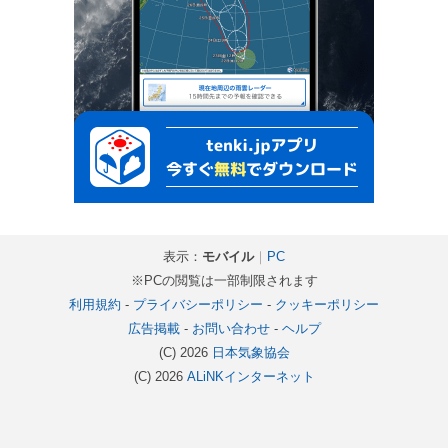
表示：
モバイル
｜
PC
※PCの閲覧は一部制限されます
利用規約
-
プライバシーポリシー
-
クッキーポリシー
広告掲載
-
お問い合わせ
-
ヘルプ
(C) 2026
日本気象協会
(C) 2026
ALiNKインターネット