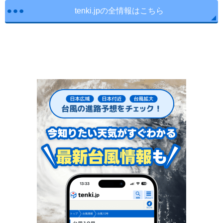
tenki.jpの全情報はこちら