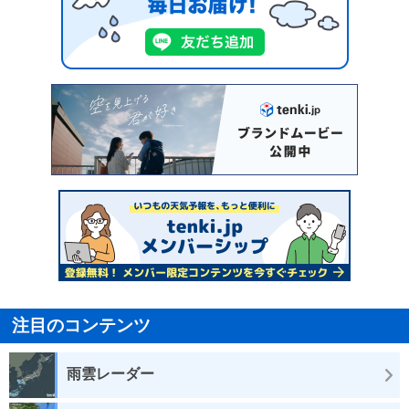
注目のコンテンツ
雨雲レーダー