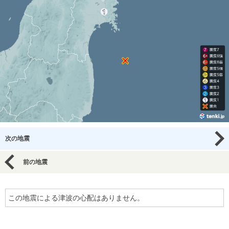
次の地震
前の地震
この地震による津波の心配はありません。