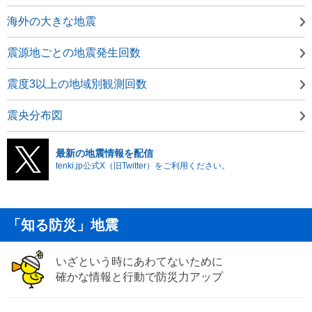
海外の大きな地震
震源地ごとの地震発生回数
震度3以上の地域別観測回数
震央分布図
最新の地震情報を配信
tenki.jp公式X（旧Twitter）をご利用ください。
「知る防災」地震
いざという時にあわてないために
確かな情報と行動で防災力アップ