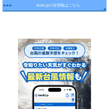
tenki.jpの全情報はこちら