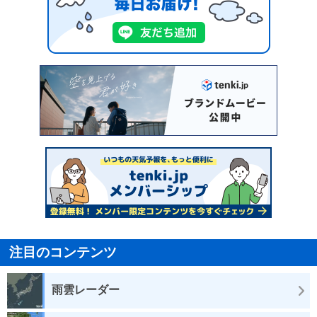
注目のコンテンツ
雨雲レーダー