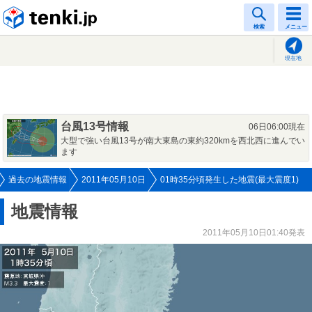
tenki.jp
検索
メニュー
現在地
台風13号情報
06日06:00現在
大型で強い台風13号が南大東島の東約320kmを西北西に進んでい
ます
過去の地震情報
2011年05月10日
01時35分頃発生した地震(最大震度1)
地震情報
2011年05月10日01:40発表