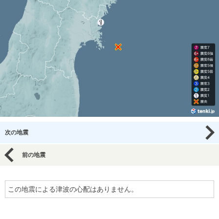
次の地震
前の地震
この地震による津波の心配はありません。