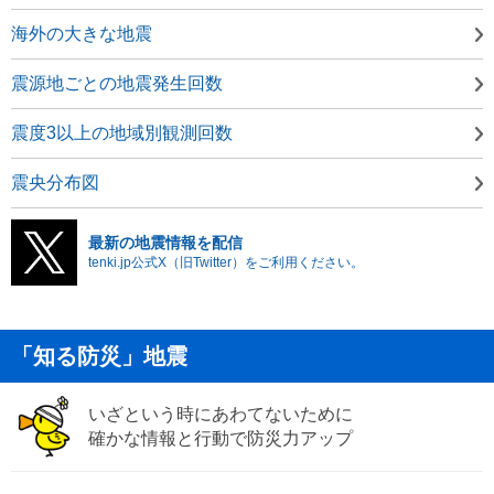
海外の大きな地震
震源地ごとの地震発生回数
震度3以上の地域別観測回数
震央分布図
最新の地震情報を配信
tenki.jp公式X（旧Twitter）をご利用ください。
「知る防災」地震
いざという時にあわてないために
確かな情報と行動で防災力アップ