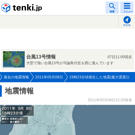
tenki.jp
検索
メニュー
現在地
台風13号情報
07日11:00現在
大型で強い台風13号が与論島付近を西に進んでいます
過去の地震情報
2011年05月08日
15時23分頃発生した地震(最大震度1)
地震情報
2011年05月08日15:28発表