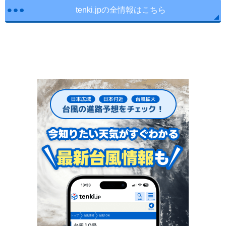
tenki.jpの全情報はこちら