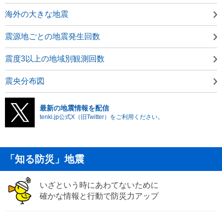
海外の大きな地震
震源地ごとの地震発生回数
震度3以上の地域別観測回数
震央分布図
最新の地震情報を配信
tenki.jp公式X（旧Twitter）をご利用ください。
「知る防災」地震
いざという時にあわてないために
確かな情報と行動で防災力アップ