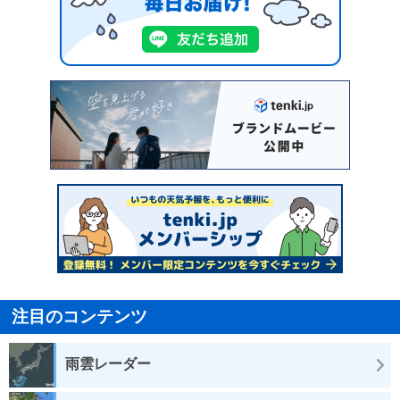
注目のコンテンツ
雨雲レーダー