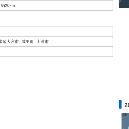
約20km
常陸大宮市
城里町
土浦市
2