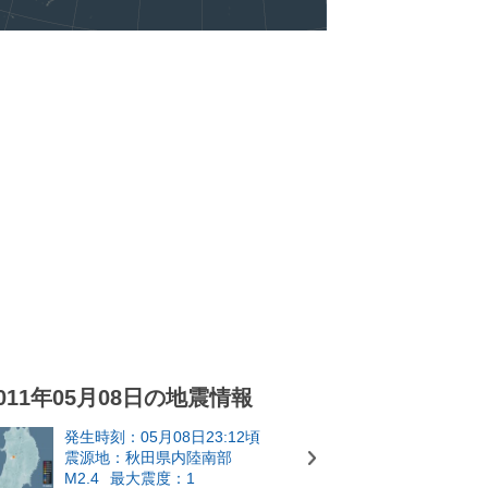
011年05月08日の地震情報
発生時刻：05月08日23:12頃
震源地：秋田県内陸南部
M2.4
最大震度：1