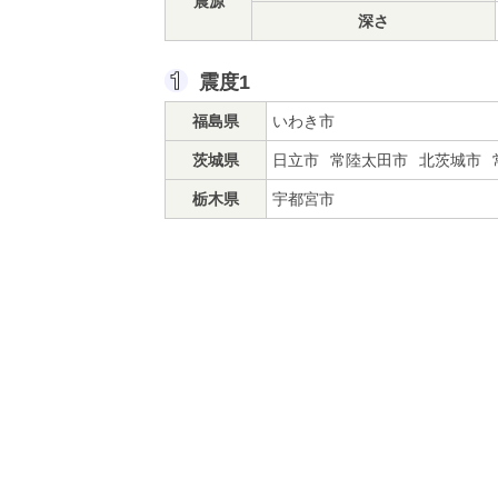
震源
深さ
震度1
福島県
いわき市
茨城県
日立市
常陸太田市
北茨城市
栃木県
宇都宮市