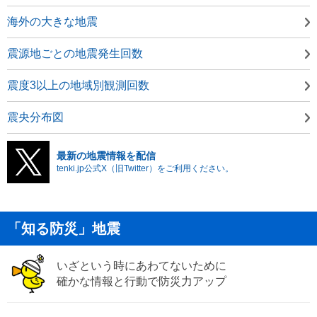
海外の大きな地震
震源地ごとの地震発生回数
震度3以上の地域別観測回数
震央分布図
最新の地震情報を配信
tenki.jp公式X（旧Twitter）をご利用ください。
「知る防災」地震
いざという時にあわてないために
確かな情報と行動で防災力アップ