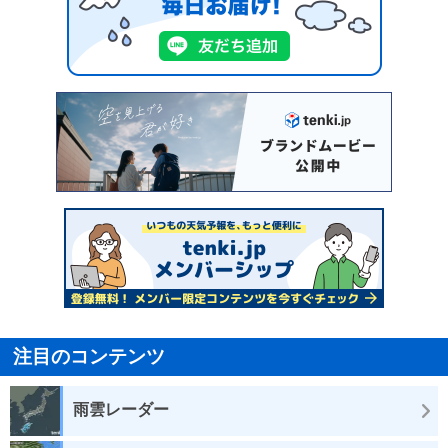
注目のコンテンツ
雨雲レーダー