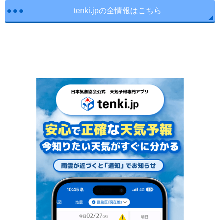
tenki.jpの全情報はこちら