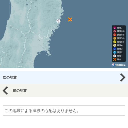
次の地震
前の地震
この地震による津波の心配はありません。