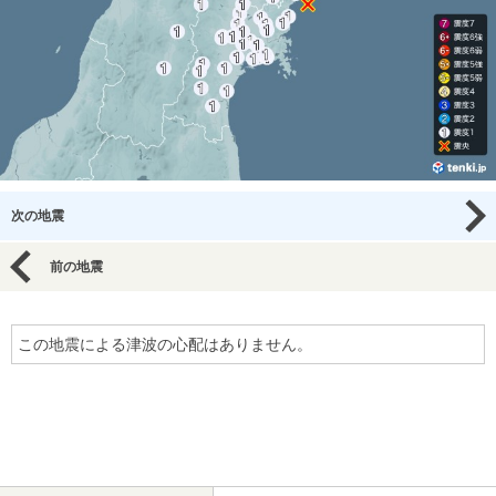
次の地震
前の地震
この地震による津波の心配はありません。