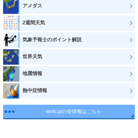
アメダス
2週間天気
気象予報士のポイント解説
世界天気
地震情報
熱中症情報
tenki.jpの全情報はこちら