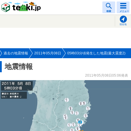
tenki.jp
検索
メニュー
現在地
過去の地震情報
2011年05月08日
05時03分頃発生した地震(最大震度2)
地震情報
2011年05月08日05:06発表