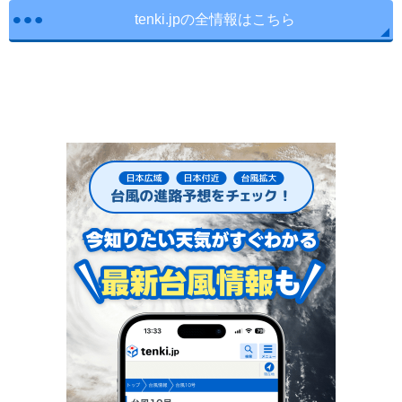
tenki.jpの全情報はこちら