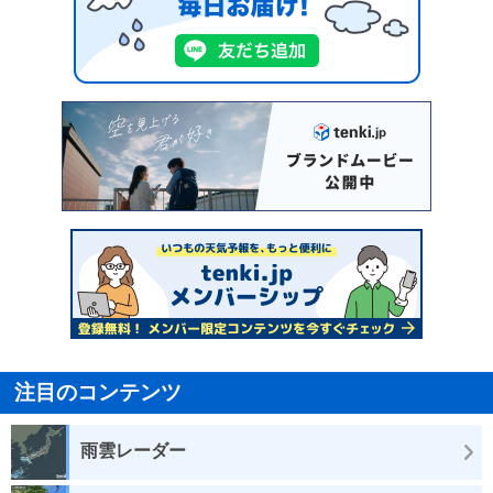
注目のコンテンツ
雨雲レーダー