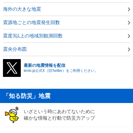
海外の大きな地震
震源地ごとの地震発生回数
震度3以上の地域別観測回数
震央分布図
最新の地震情報を配信
tenki.jp公式X（旧Twitter）をご利用ください。
「知る防災」地震
いざという時にあわてないために
確かな情報と行動で防災力アップ