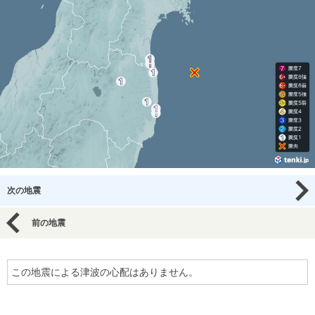
次の地震
前の地震
この地震による津波の心配はありません。