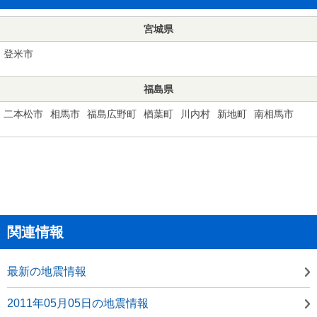
宮城県
登米市
福島県
二本松市
相馬市
福島広野町
楢葉町
川内村
新地町
南相馬市
関連情報
最新の地震情報
2011年05月05日の地震情報