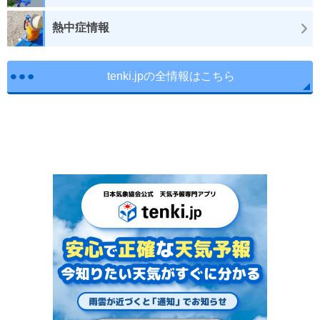
熱中症情報
tenki.jpの全情報はこちら