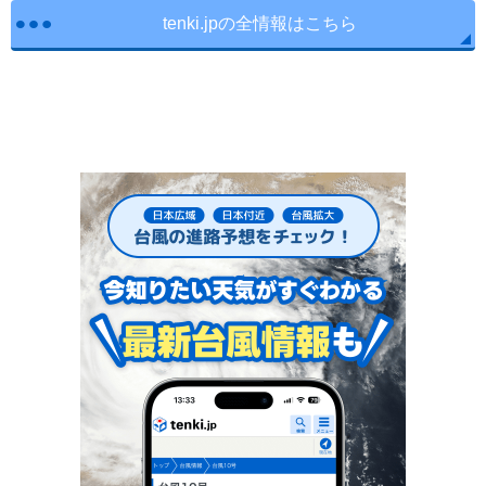
tenki.jpの全情報はこちら