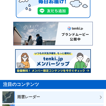
注目のコンテンツ
雨雲レーダー