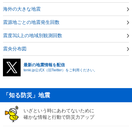
海外の大きな地震
震源地ごとの地震発生回数
震度3以上の地域別観測回数
震央分布図
最新の地震情報を配信
tenki.jp公式X（旧Twitter）をご利用ください。
「知る防災」地震
いざという時にあわてないために
確かな情報と行動で防災力アップ