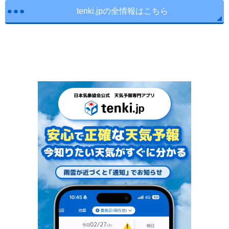
tenki.jpの全情報はこちら