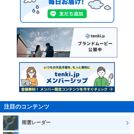
注目のコンテンツ
雨雲レーダー