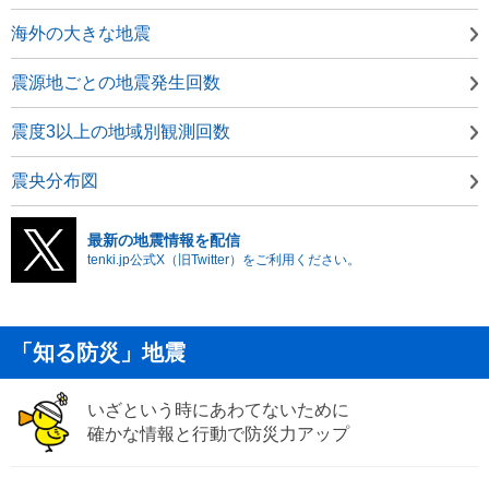
海外の大きな地震
震源地ごとの地震発生回数
震度3以上の地域別観測回数
震央分布図
最新の地震情報を配信
tenki.jp公式X（旧Twitter）をご利用ください。
「知る防災」地震
いざという時にあわてないために
確かな情報と行動で防災力アップ