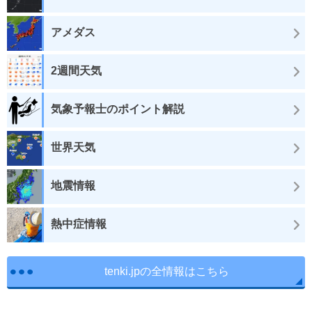
アメダス
2週間天気
気象予報士のポイント解説
世界天気
地震情報
熱中症情報
tenki.jpの全情報はこちら