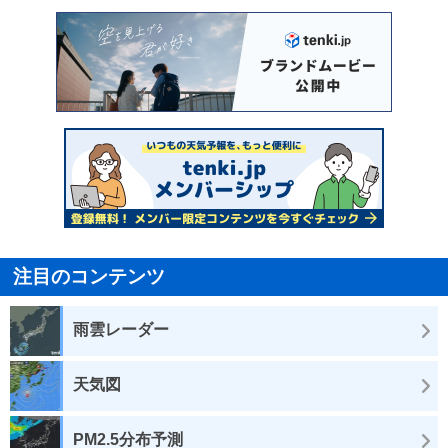
注目のコンテンツ
雨雲レーダー
天気図
PM2.5分布予測