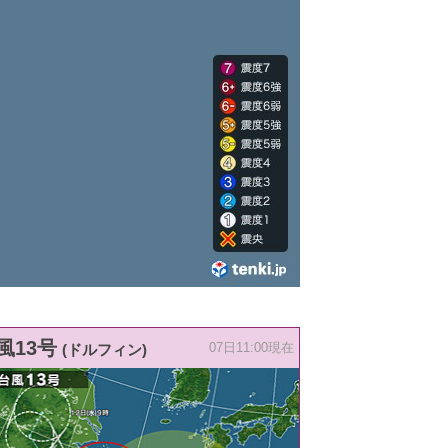
風13号
(ドルフィン)
07日11:00現在