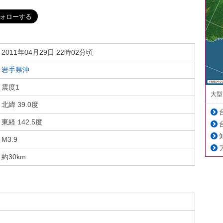
2011年04月29日 22時02分頃
岩手県沖
震度1
大型
北緯 39.0度
東経 142.5度
M3.9
約30km