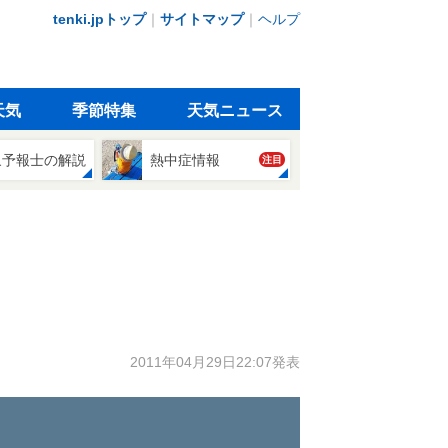
tenki.jpトップ
｜
サイトマップ
｜
ヘルプ
天気
季節特集
天気ニュース
象予報士の解説
熱中症情報
注目
2011年04月29日22:07発表