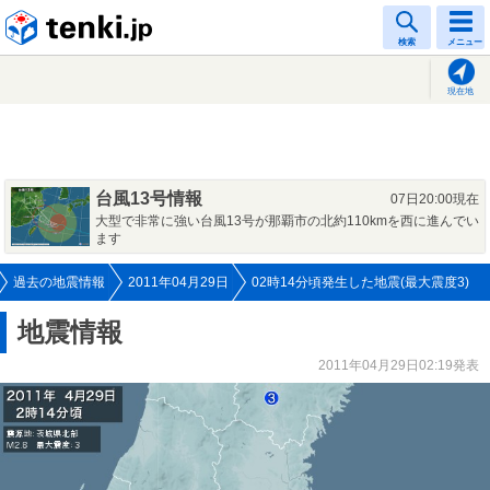
tenki.jp
検索
メニュー
現在地
台風13号情報
07日20:00現在
大型で非常に強い台風13号が那覇市の北約110kmを西に進んでい
ます
過去の地震情報
2011年04月29日
02時14分頃発生した地震(最大震度3)
地震情報
2011年04月29日02:19発表