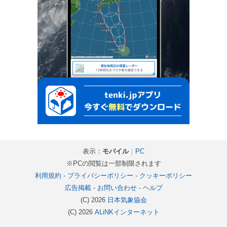
表示：
モバイル
｜
PC
※PCの閲覧は一部制限されます
利用規約
-
プライバシーポリシー
-
クッキーポリシー
広告掲載
-
お問い合わせ
-
ヘルプ
(C) 2026
日本気象協会
(C) 2026
ALiNKインターネット