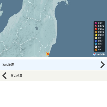
次の地震
前の地震