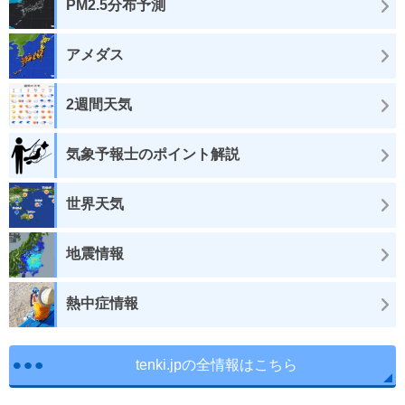
PM2.5分布予測
アメダス
2週間天気
気象予報士のポイント解説
世界天気
地震情報
熱中症情報
tenki.jpの全情報はこちら