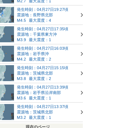
M2.7
最大震度：1
発生時刻：04月27日19:27頃
震源地：長野県北部
M4.5
最大震度：4
発生時刻：04月27日17:35頃
震源地：千葉県東方沖
M3.9
最大震度：1
発生時刻：04月27日16:03頃
震源地：岩手県沖
M4.2
最大震度：2
発生時刻：04月27日15:15頃
震源地：茨城県北部
M3.8
最大震度：2
発生時刻：04月27日13:39頃
震源地：岩手県沿岸南部
M3.6
最大震度：1
発生時刻：04月27日13:37頃
震源地：茨城県北部
M3.2
最大震度：1
現在のページ