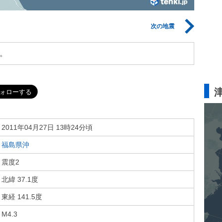
次の地震
。
2011年04月27日 13時24分頃
福島県沖
震度2
北緯 37.1度
東経 141.5度
M4.3