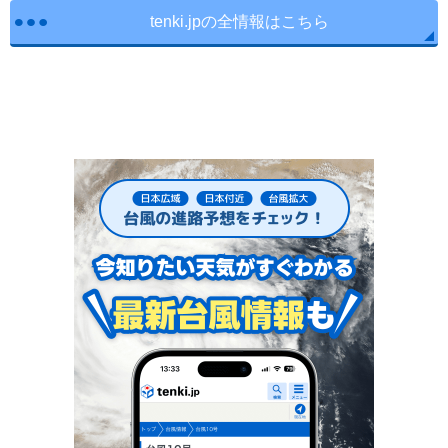
tenki.jpの全情報はこちら