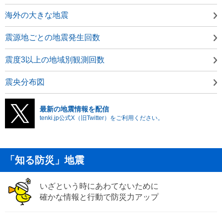
海外の大きな地震
震源地ごとの地震発生回数
震度3以上の地域別観測回数
震央分布図
最新の地震情報を配信
tenki.jp公式X（旧Twitter）をご利用ください。
「知る防災」地震
いざという時にあわてないために
確かな情報と行動で防災力アップ