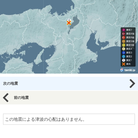
次の地震
前の地震
この地震による津波の心配はありません。