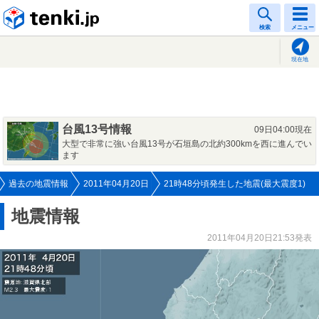
tenki.jp
検索
メニュー
現在地
台風13号情報
09日04:00現在
大型で非常に強い台風13号が石垣島の北約300kmを西に進んでい
ます
過去の地震情報
2011年04月20日
21時48分頃発生した地震(最大震度1)
地震情報
2011年04月20日21:53発表