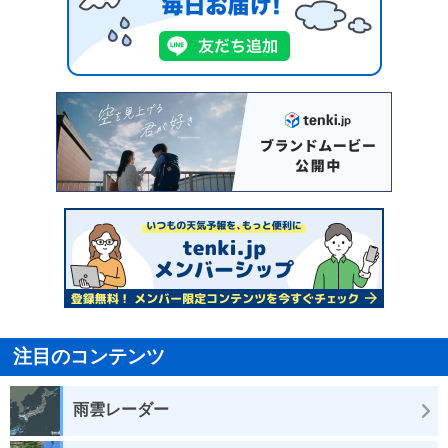
注目のコンテンツ
雨雲レーダー