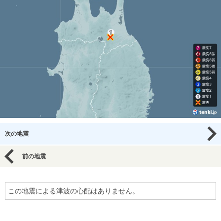
次の地震
前の地震
この地震による津波の心配はありません。