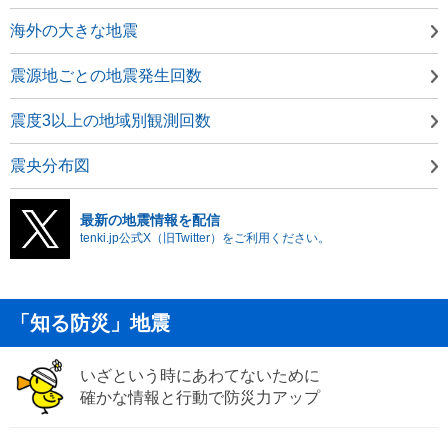
海外の大きな地震
震源地ごとの地震発生回数
震度3以上の地域別観測回数
震央分布図
最新の地震情報を配信
tenki.jp公式X（旧Twitter）をご利用ください。
「知る防災」地震
いざという時にあわてないために
確かな情報と行動で防災力アップ