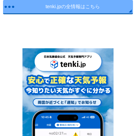
tenki.jpの全情報はこちら