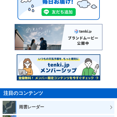
注目のコンテンツ
雨雲レーダー