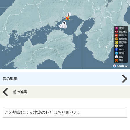
次の地震
前の地震
この地震による津波の心配はありません。