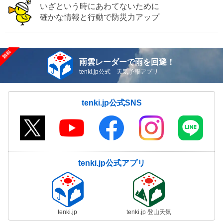
いざという時にあわてないために
確かな情報と行動で防災力アップ
雨雲レーダーで雨を回避！
tenki.jp公式 天気予報アプリ
tenki.jp公式SNS
tenki.jp公式アプリ
tenki.jp
tenki.jp 登山天気