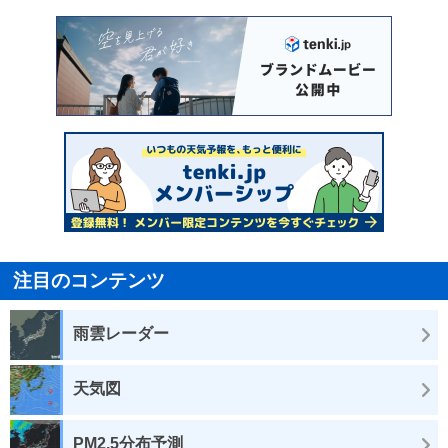
注目のコンテンツ
雨雲レーダー
天気図
PM2.5分布予測