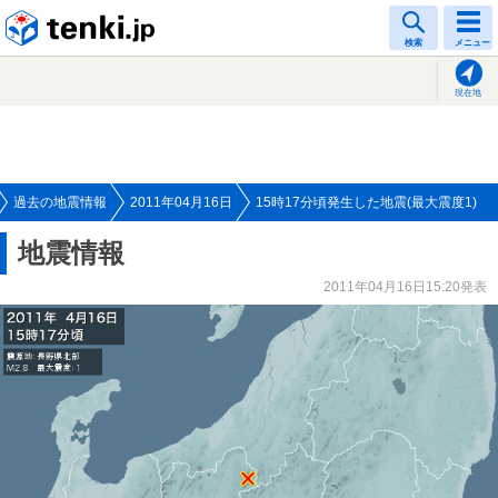
tenki.jp
検索
メニュー
現在地
過去の地震情報
2011年04月16日
15時17分頃発生した地震(最大震度1)
地震情報
2011年04月16日15:20発表