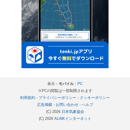
表示：
モバイル
｜
PC
※PCの閲覧は一部制限されます
利用規約
-
プライバシーポリシー
-
クッキーポリシー
広告掲載
-
お問い合わせ
-
ヘルプ
(C) 2026
日本気象協会
(C) 2026
ALiNKインターネット