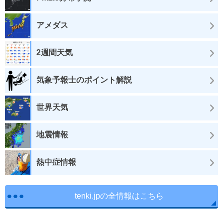
アメダス
2週間天気
気象予報士のポイント解説
世界天気
地震情報
熱中症情報
tenki.jpの全情報はこちら