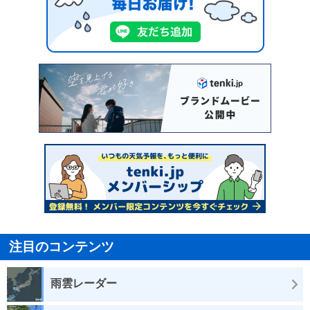
注目のコンテンツ
雨雲レーダー