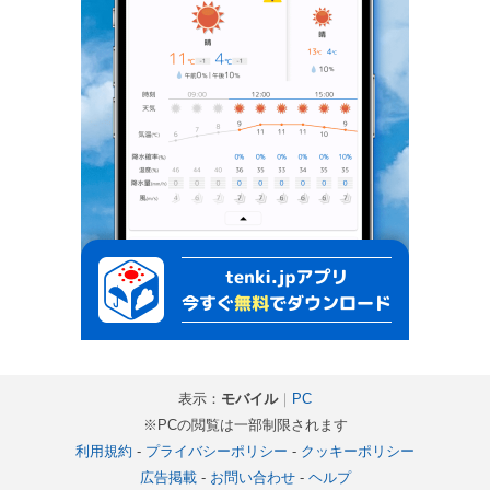
表示：
モバイル
｜
PC
※PCの閲覧は一部制限されます
利用規約
-
プライバシーポリシー
-
クッキーポリシー
広告掲載
-
お問い合わせ
-
ヘルプ