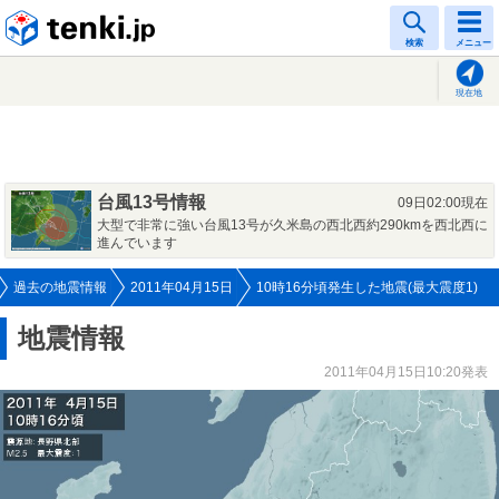
tenki.jp
検索
メニュー
現在地
台風13号情報
09日02:00現在
大型で非常に強い台風13号が久米島の西北西約290kmを西北西に
進んでいます
過去の地震情報
2011年04月15日
10時16分頃発生した地震(最大震度1)
地震情報
2011年04月15日10:20発表