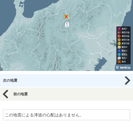
次の地震
前の地震
この地震による津波の心配はありません。