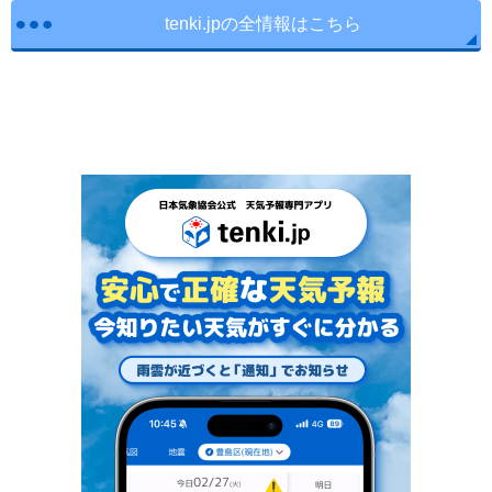
tenki.jpの全情報はこちら