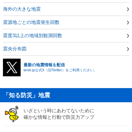
海外の大きな地震
震源地ごとの地震発生回数
震度3以上の地域別観測回数
震央分布図
最新の地震情報を配信
tenki.jp公式X（旧Twitter）をご利用ください。
「知る防災」地震
いざという時にあわてないために
確かな情報と行動で防災力アップ