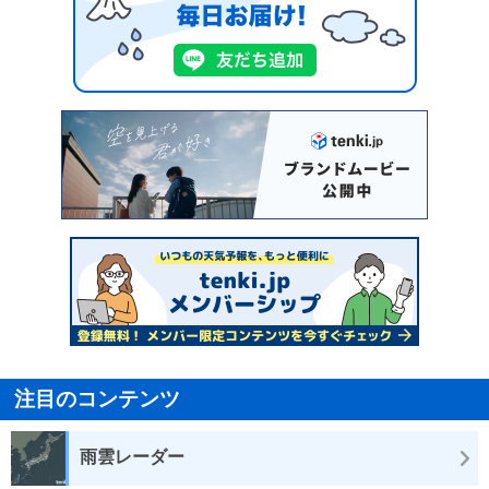
注目のコンテンツ
雨雲レーダー