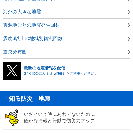
海外の大きな地震
震源地ごとの地震発生回数
震度3以上の地域別観測回数
震央分布図
最新の地震情報を配信
tenki.jp公式X（旧Twitter）をご利用ください。
「知る防災」地震
いざという時にあわてないために
確かな情報と行動で防災力アップ