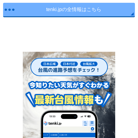
tenki.jpの全情報はこちら