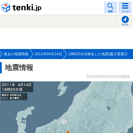
tenki.jp
検索
メニュー
現在地
過去の地震情報
2011年04月14日
18時25分頃発生した地震(最大震度1)
地震情報
2011年04月14日18:29発表