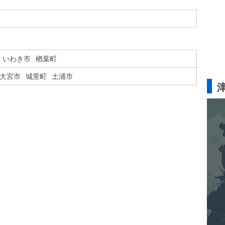
いわき市
楢葉町
大宮市
城里町
土浦市