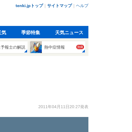
tenki.jpトップ
｜
サイトマップ
｜
ヘルプ
天気
季節特集
天気ニュース
象予報士の解説
熱中症情報
注目
2011年04月11日20:27発表