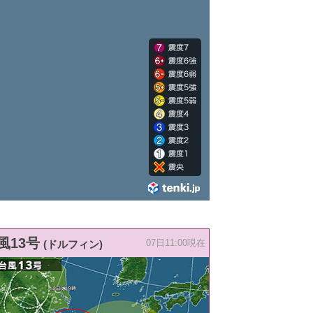
風13号
(ドルフィン)
07日11:00現在