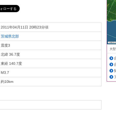
2011年04月11日 20時23分頃
茨城県北部
震度3
大型
北緯 36.7度
東経 140.7度
M3.7
約10km