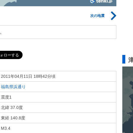
次の地震
。
2011年04月11日 18時42分頃
福島県浜通り
震度1
北緯 37.0度
東経 140.8度
M3.4