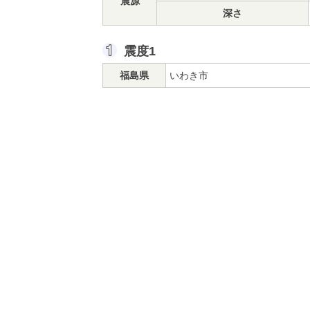
震源
深さ
震度1
福島県
いわき市