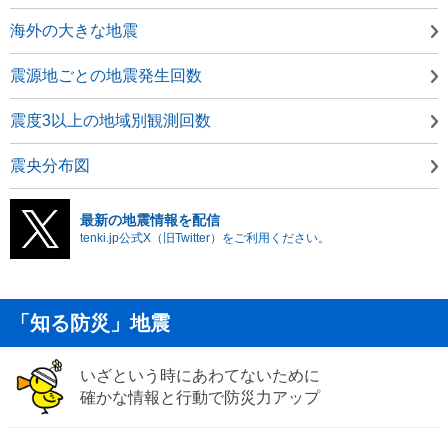
海外の大きな地震
震源地ごとの地震発生回数
震度3以上の地域別観測回数
震央分布図
最新の地震情報を配信
tenki.jp公式X（旧Twitter）をご利用ください。
「知る防災」地震
いざという時にあわてないために
確かな情報と行動で防災力アップ