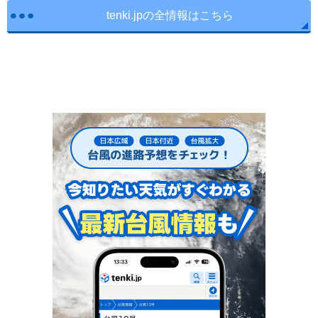
tenki.jpの全情報はこちら