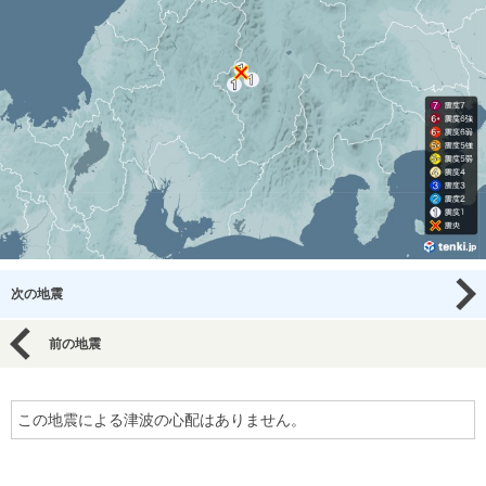
次の地震
前の地震
この地震による津波の心配はありません。