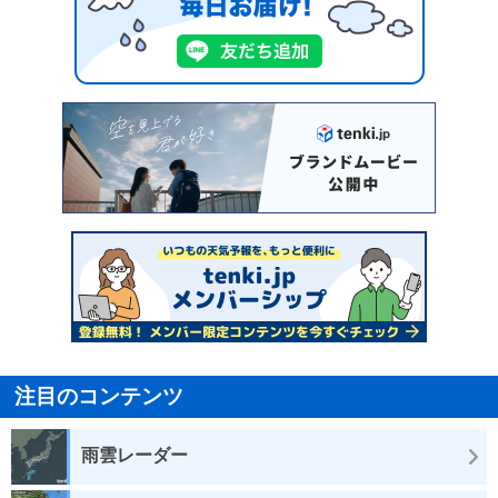
注目のコンテンツ
雨雲レーダー