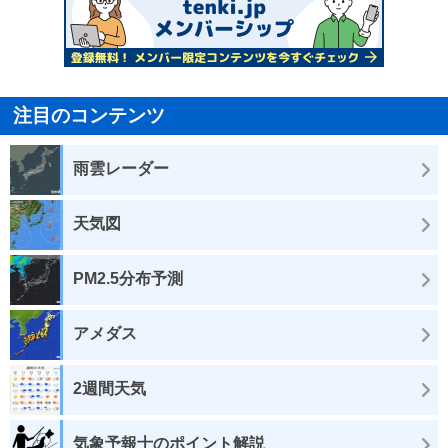
注目のコンテンツ
雨雲レーダー
天気図
PM2.5分布予測
アメダス
2週間天気
気象予報士のポイント解説