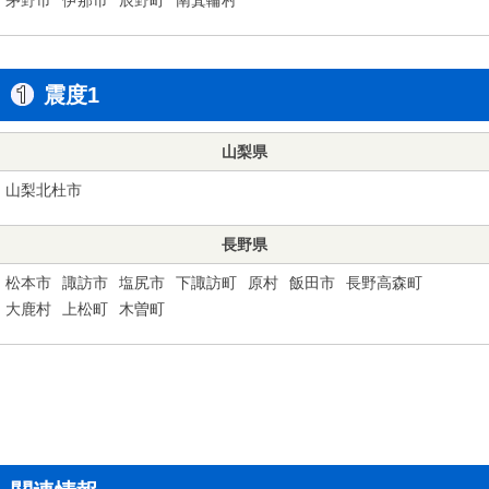
震度1
山梨県
山梨北杜市
長野県
松本市
諏訪市
塩尻市
下諏訪町
原村
飯田市
長野高森町
大鹿村
上松町
木曽町