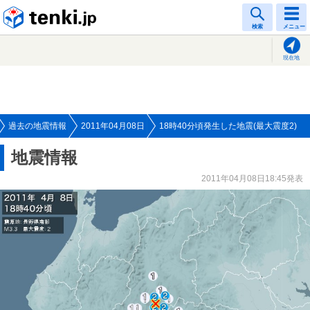
tenki.jp
検索
メニュー
現在地
過去の地震情報
2011年04月08日
18時40分頃発生した地震(最大震度2)
地震情報
2011年04月08日18:45発表