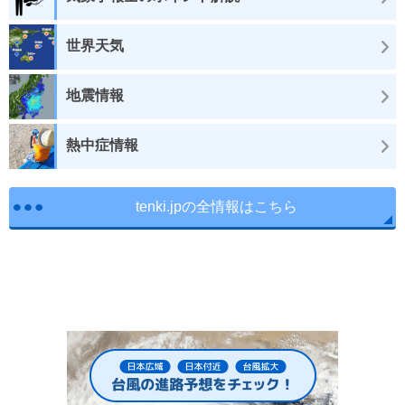
世界天気
地震情報
熱中症情報
tenki.jpの全情報はこちら