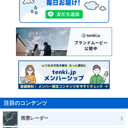
注目のコンテンツ
雨雲レーダー