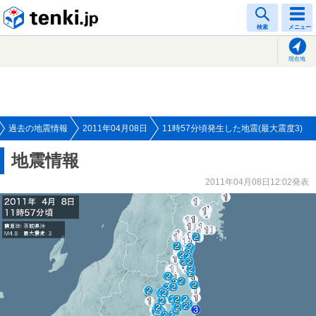
tenki.jp
検索
メニュー
現在地
過去の地震情報
2011年04月08日
11時57分頃発生した地震(最大震度3)
地震情報
2011年04月08日12:02発表