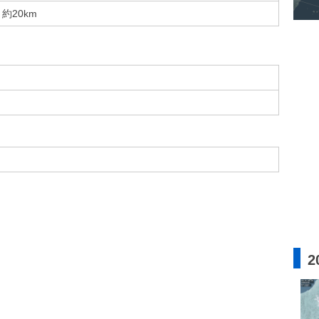
約20km
2