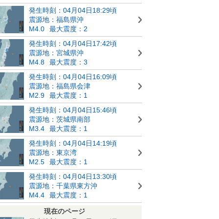
発生時刻：04月04日18:29頃
震源地：福島県沖
M4.0
最大震度：2
発生時刻：04月04日17:42頃
震源地：宮城県沖
M4.8
最大震度：3
発生時刻：04月04日16:09頃
震源地：福島県会津
M2.9
最大震度：1
発生時刻：04月04日15:46頃
震源地：茨城県南部
M3.4
最大震度：1
発生時刻：04月04日14:19頃
震源地：東京湾
M2.5
最大震度：1
発生時刻：04月04日13:30頃
震源地：千葉県東方沖
M4.4
最大震度：1
現在のページ