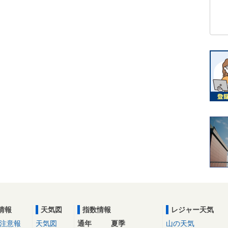
情報
天気図
指数情報
レジャー天気
注意報
天気図
通年
夏季
山の天気