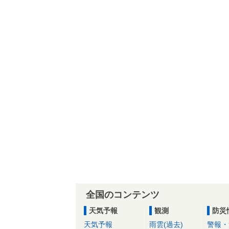
全国のコンテンツ
天気予報
観測
防災
天気予報
雨雲(過去)
警報・