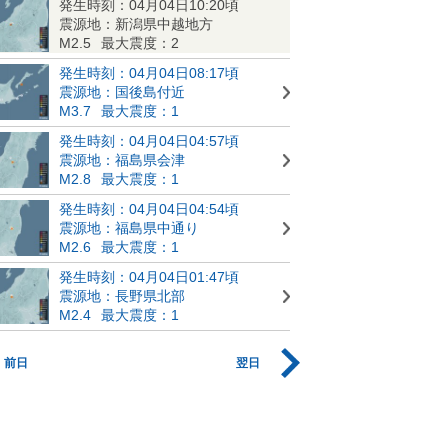
発生時刻：04月04日10:20頃
震源地：新潟県中越地方
M2.5
最大震度：2
発生時刻：04月04日08:17頃
震源地：国後島付近
M3.7
最大震度：1
発生時刻：04月04日04:57頃
震源地：福島県会津
M2.8
最大震度：1
発生時刻：04月04日04:54頃
震源地：福島県中通り
M2.6
最大震度：1
発生時刻：04月04日01:47頃
震源地：長野県北部
M2.4
最大震度：1
前日
翌日