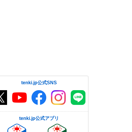
tenki.jp公式SNS
tenki.jp公式アプリ