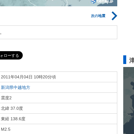
次の地震
。
2011年04月04日 10時20分頃
新潟県中越地方
震度2
北緯 37.0度
東経 138.6度
M2.5