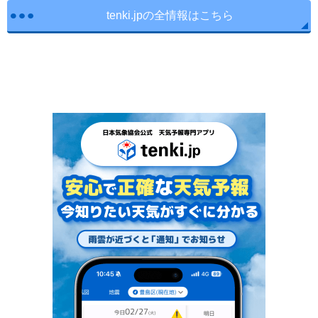
tenki.jpの全情報はこちら