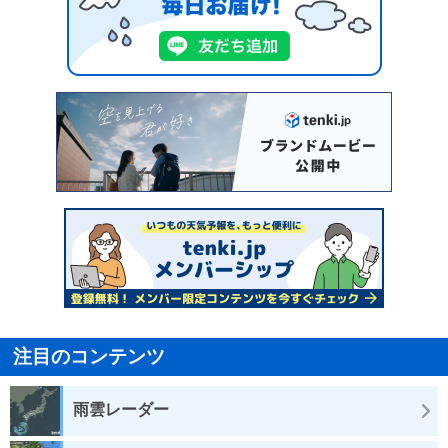
注目のコンテンツ
雨雲レーダー