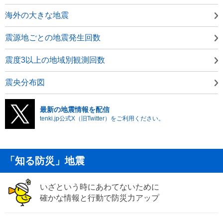
海外の大きな地震
震源地ごとの地震発生回数
震度3以上の地域別観測回数
震央分布図
最新の地震情報を配信
tenki.jp公式X（旧Twitter）をご利用ください。
「知る防災」地震
いざという時にあわてないために
確かな情報と行動で防災力アップ